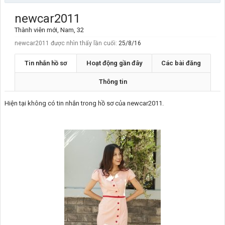
newcar2011
Thành viên mới
, Nam, 32
newcar2011 được nhìn thấy lần cuối:
25/8/16
Tin nhắn hồ sơ
Hoạt động gần đây
Các bài đăng
Thông tin
Hiện tại không có tin nhắn trong hồ sơ của newcar2011.