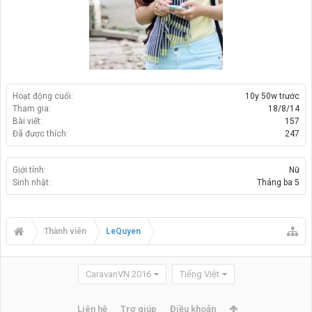
Hoạt động cuối:
10y 50w trước
Tham gia:
18/8/14
Bài viết:
157
Đã được thích:
247
Giới tính:
Nữ
Sinh nhật:
Tháng ba 5
Thành viên
LeQuyen
CaravanVN 2016
Tiếng Việt
Liên hệ
Trợ giúp
Điều khoản