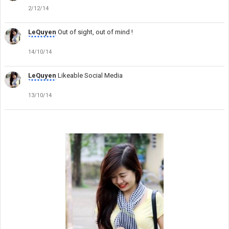
2/12/14
LeQuyen
Out of sight, out of mind !
14/10/14
LeQuyen
Likeable Social Media
13/10/14