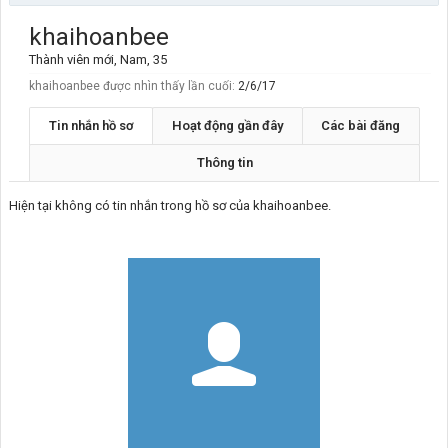
khaihoanbee
Thành viên mới
, Nam, 35
khaihoanbee được nhìn thấy lần cuối:
2/6/17
Tin nhắn hồ sơ
Hoạt động gần đây
Các bài đăng
Thông tin
Hiện tại không có tin nhắn trong hồ sơ của khaihoanbee.