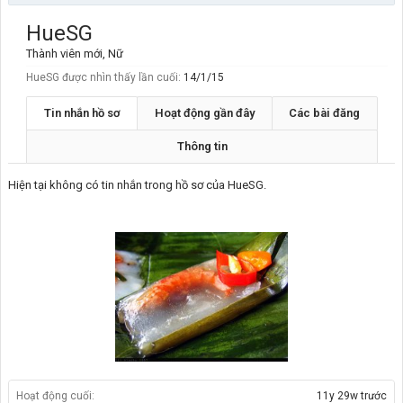
HueSG
Thành viên mới
, Nữ
HueSG được nhìn thấy lần cuối:
14/1/15
Tin nhắn hồ sơ
Hoạt động gần đây
Các bài đăng
Thông tin
Hiện tại không có tin nhắn trong hồ sơ của HueSG.
Hoạt động cuối:
11y 29w trước