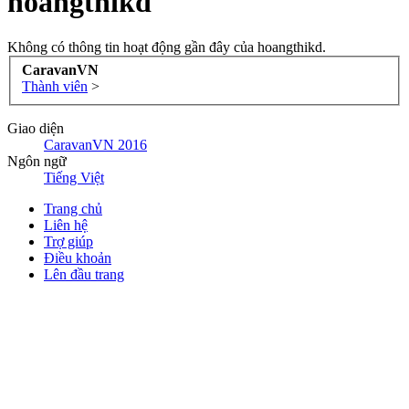
hoangthikd
Không có thông tin hoạt động gần đây của hoangthikd.
CaravanVN
Thành viên
>
Giao diện
CaravanVN 2016
Ngôn ngữ
Tiếng Việt
Trang chủ
Liên hệ
Trợ giúp
Điều khoản
Lên đầu trang