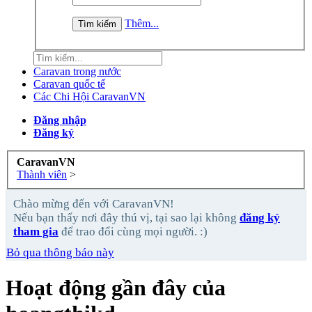
Thêm...
Caravan trong nước
Caravan quốc tế
Các Chi Hội CaravanVN
Đăng nhập
Đăng ký
CaravanVN
Thành viên
>
Chào mừng đến với CaravanVN!
Nếu bạn thấy nơi đây thú vị, tại sao lại không
đăng ký
tham gia
để trao đổi cùng mọi người. :)
Bỏ qua thông báo này
Hoạt động gần đây của