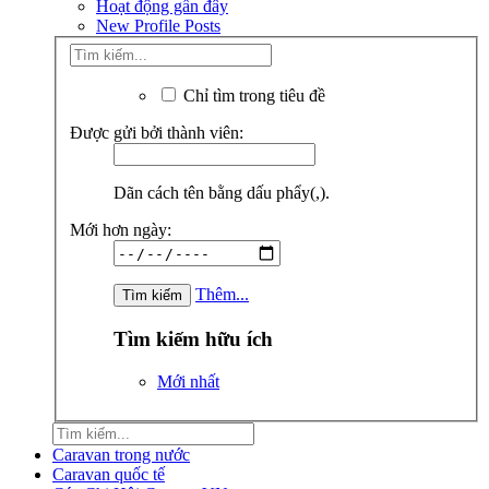
Hoạt động gần đây
New Profile Posts
Chỉ tìm trong tiêu đề
Được gửi bởi thành viên:
Dãn cách tên bằng dấu phẩy(,).
Mới hơn ngày:
Thêm...
Tìm kiếm hữu ích
Mới nhất
Caravan trong nước
Caravan quốc tế