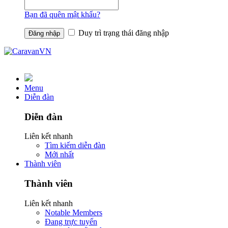
Bạn đã quên mật khẩu?
Duy trì trạng thái đăng nhập
Menu
Diễn đàn
Diễn đàn
Liên kết nhanh
Tìm kiếm diễn đàn
Mới nhất
Thành viên
Thành viên
Liên kết nhanh
Notable Members
Đang trực tuyến