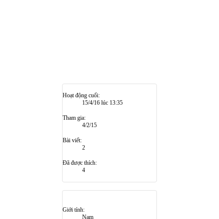
Hoạt động cuối:
15/4/16 lúc 13:35
Tham gia:
4/2/15
Bài viết:
2
Đã được thích:
4
Giới tính:
Nam