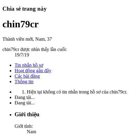
Chia sẻ trang này
chin79cr
Thành viên mới
, Nam, 37
chin79cr được nhìn thấy lần cuối:
19/7/19
Tin nhắn hồ sơ
Hoạt động gần đây
Các bài đăng
Thông tin
Hiện tại không có tin nhắn trong hồ sơ của chin79cr.
Đang tải...
Đang tải...
Giới thiệu
Giới tính:
Nam