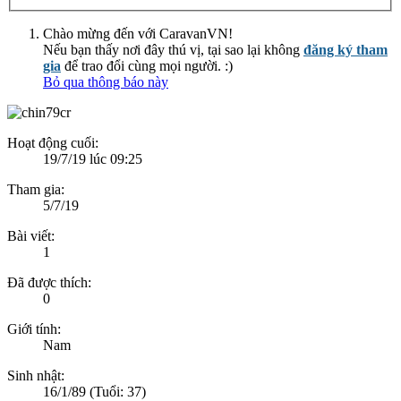
Chào mừng đến với CaravanVN!
Nếu bạn thấy nơi đây thú vị, tại sao lại không
đăng ký tham
gia
để trao đổi cùng mọi người. :)
Bỏ qua thông báo này
Hoạt động cuối:
19/7/19 lúc 09:25
Tham gia:
5/7/19
Bài viết:
1
Đã được thích:
0
Giới tính:
Nam
Sinh nhật:
16/1/89
(Tuổi: 37)