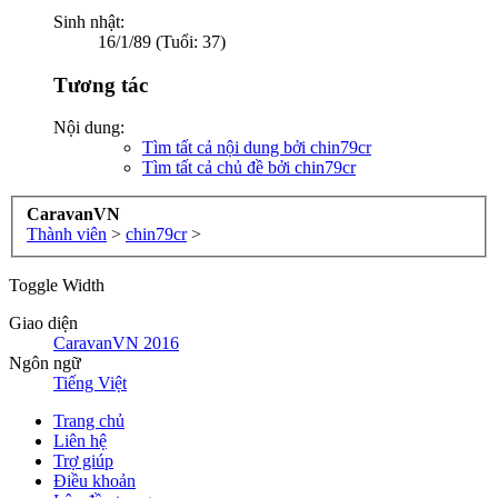
Sinh nhật:
16/1/89 (Tuổi: 37)
Tương tác
Nội dung:
Tìm tất cả nội dung bởi chin79cr
Tìm tất cả chủ đề bởi chin79cr
CaravanVN
Thành viên
>
chin79cr
>
Toggle Width
Giao diện
CaravanVN 2016
Ngôn ngữ
Tiếng Việt
Trang chủ
Liên hệ
Trợ giúp
Điều khoản