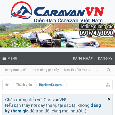
MENU
ĐĂNG NHẬP
ĐĂNG KÝ
Đang trực tuyến
Hoạt động gần đây
New Profile Posts
...
Thành viên
BigHeroDragon
Chào mừng đến với CaravanVN!
Nếu bạn thấy nơi đây thú vị, tại sao lại không
đăng
ký tham gia
để trao đổi cùng mọi người. :)