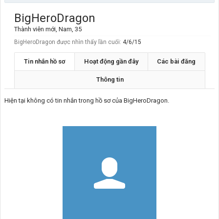
BigHeroDragon
Thành viên mới
, Nam, 35
BigHeroDragon được nhìn thấy lần cuối:
4/6/15
Tin nhắn hồ sơ
Hoạt động gần đây
Các bài đăng
Thông tin
Hiện tại không có tin nhắn trong hồ sơ của BigHeroDragon.