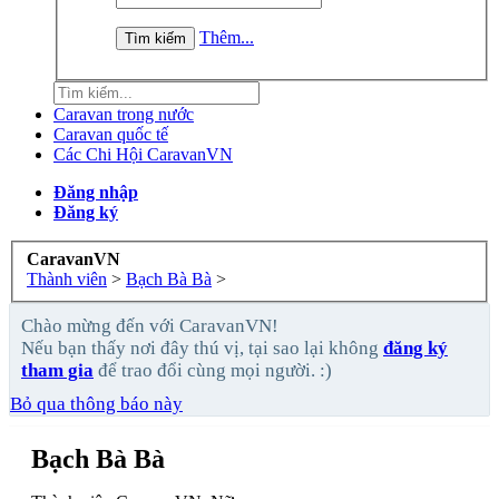
Thêm...
Caravan trong nước
Caravan quốc tế
Các Chi Hội CaravanVN
Đăng nhập
Đăng ký
CaravanVN
Thành viên
>
Bạch Bà Bà
>
Chào mừng đến với CaravanVN!
Nếu bạn thấy nơi đây thú vị, tại sao lại không
đăng ký
tham gia
để trao đổi cùng mọi người. :)
Bỏ qua thông báo này
Bạch Bà Bà