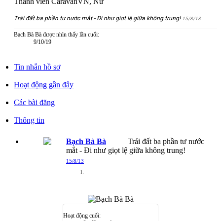
Thành viên CaravanVN
, Nữ
Trái đất ba phần tư nước mắt - Đi như giọt lệ giữa không trung!
15/8/13
Bạch Bà Bà được nhìn thấy lần cuối:
9/10/19
Tin nhắn hồ sơ
Hoạt động gần đây
Các bài đăng
Thông tin
Bạch Bà Bà
Trái đất ba phần tư nước
mắt - Đi như giọt lệ giữa không trung!
15/8/13
Hoạt động cuối: