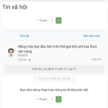
Tin xã hội
< Trước
1
2
Tiêu đề
Bài viết cuối
Hãng máy bay đầu tiên trên thế giới tính phí bay theo
cân nặng
PhiHDN
6/6/16
Trả lời:
6
Hiển thị chủ đề từ 21 đến 21 của 21
Tùy chọn hiển thị chủ đề
(Bạn phải Đăng nhập hoặc Đăng ký để đăng bài viết)
< Trước
1
2