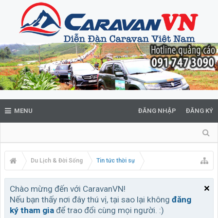
MENU
ĐĂNG NHẬP
ĐĂNG KÝ
Du Lịch & Đời Sống
Tin tức thời sự
Chào mừng đến với CaravanVN!
Nếu bạn thấy nơi đây thú vị, tại sao lại không
đăng
ký tham gia
để trao đổi cùng mọi người. :)