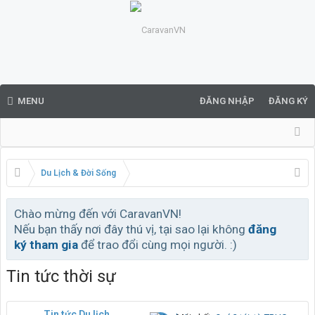
MENU
ĐĂNG NHẬP
ĐĂNG KÝ
Du Lịch & Đời Sống
Chào mừng đến với CaravanVN!
Nếu bạn thấy nơi đây thú vị, tại sao lại không
đăng
ký tham gia
để trao đổi cùng mọi người. :)
Tin tức thời sự
Tin tức Du lịch