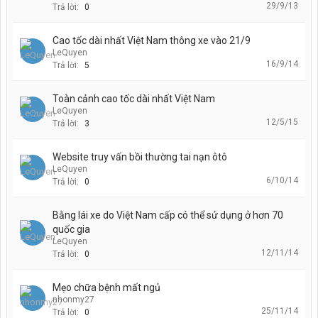
29/9/13
Trả lời:
0
Cao tốc dài nhất Việt Nam thông xe vào 21/9
LeQuyen
16/9/14
Trả lời:
5
Toàn cảnh cao tốc dài nhất Việt Nam
LeQuyen
12/5/15
Trả lời:
3
Website truy vấn bồi thường tai nạn ôtô
LeQuyen
6/10/14
Trả lời:
0
Bằng lái xe do Việt Nam cấp có thể sử dụng ở hơn 70
quốc gia
LeQuyen
12/11/14
Trả lời:
0
Mẹo chữa bệnh mất ngủ
nhonmy27
25/11/14
Trả lời:
0