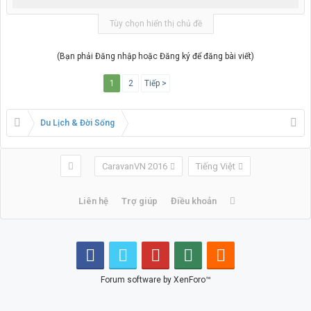
Tùy chọn hiển thị chủ đề
(Bạn phải Đăng nhập hoặc Đăng ký để đăng bài viết)
1
2
Tiếp >
Du Lịch & Đời Sống
CaravanVN 2016
Tiếng Việt
Liên hệ
Trợ giúp
Điều khoản
Forum software by XenForo™