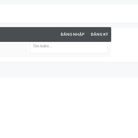
ĐĂNG NHẬP
ĐĂNG KÝ