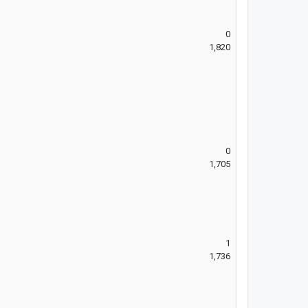
0
1,820
0
1,705
1
1,736