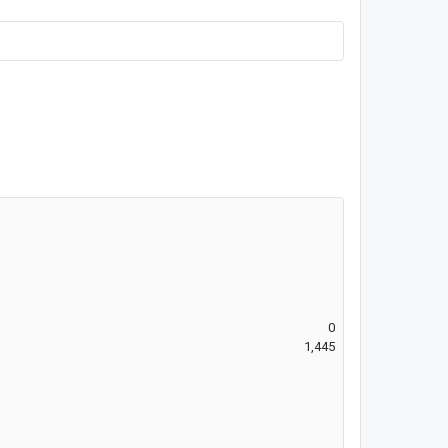
0
1,445