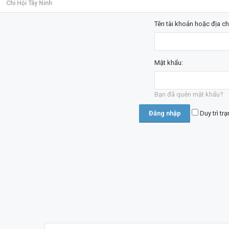
Chi Hội Tây Ninh
Tên tài khoản hoặc địa ch
Mật khẩu:
Bạn đã quên mật khẩu?
Duy trì tr