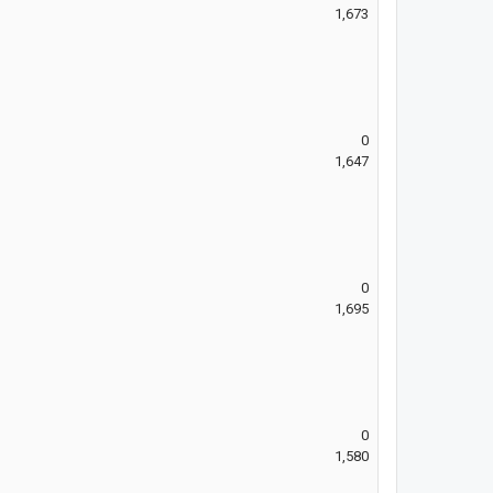
1,673
0
1,647
0
1,695
0
1,580