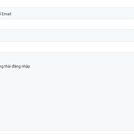
ỉ Email:
ạng thái đăng nhập