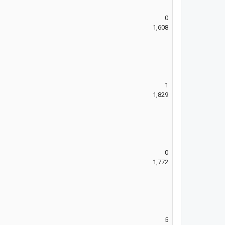
0
1,608
1
1,829
0
1,772
5