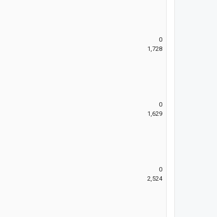
0
1,728
0
1,629
0
2,524