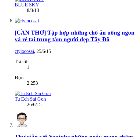
BLUE SKY
8/3/13
[CẦN THƠ] Tập hợp những chổ ăn uống ngon
và rẻ tại trung tâm người đẹp Tây Đô
ctylocosai
,
25/6/15
Trả lời:
1
Đọc:
2,253
Tu Ech Sai Gon
26/6/15
Thư giãn với Youtube những ngày mạng chậm