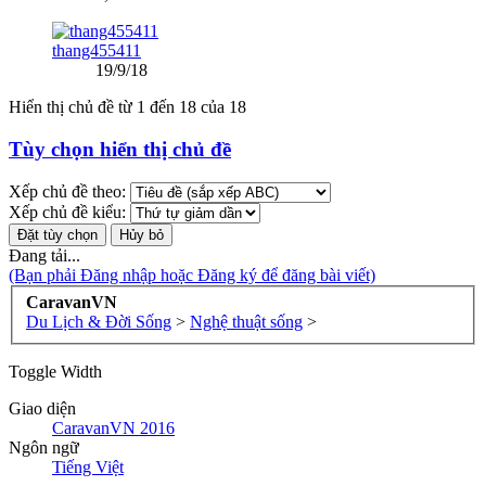
thang455411
19/9/18
Hiển thị chủ đề từ 1 đến 18 của 18
Tùy chọn hiển thị chủ đề
Xếp chủ đề theo:
Xếp chủ đề kiểu:
Đang tải...
(Bạn phải Đăng nhập hoặc Đăng ký để đăng bài viết)
CaravanVN
Du Lịch & Đời Sống
>
Nghệ thuật sống
>
Toggle Width
Giao diện
CaravanVN 2016
Ngôn ngữ
Tiếng Việt