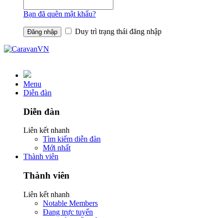
Bạn đã quên mật khẩu?
Duy trì trạng thái đăng nhập
Menu
Diễn đàn
Diễn đàn
Liên kết nhanh
Tìm kiếm diễn đàn
Mới nhất
Thành viên
Thành viên
Liên kết nhanh
Notable Members
Đang trực tuyến