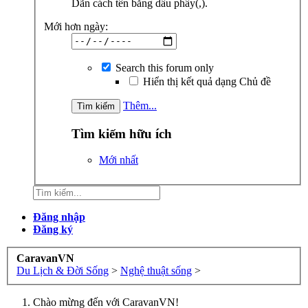
Dãn cách tên bằng dấu phẩy(,).
Mới hơn ngày:
Search this forum only
Hiển thị kết quả dạng Chủ đề
Thêm...
Tìm kiếm hữu ích
Mới nhất
Đăng nhập
Đăng ký
CaravanVN
Du Lịch & Đời Sống
>
Nghệ thuật sống
>
Chào mừng đến với CaravanVN!