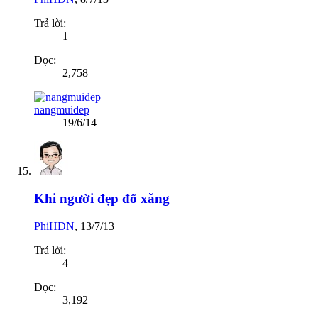
Trả lời:
1
Đọc:
2,758
nangmuidep
19/6/14
Khi người đẹp đổ xăng
PhiHDN
,
13/7/13
Trả lời:
4
Đọc:
3,192