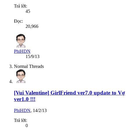
Trả lời:
45
Đọc:
20,966
PhiHDN
15/9/13
Normal Threads
[Vui Valentine] GirlFriend ver7.0 update to Vợ
ver1.0 !!!
PhiHDN
,
14/2/13
Trả lời:
0