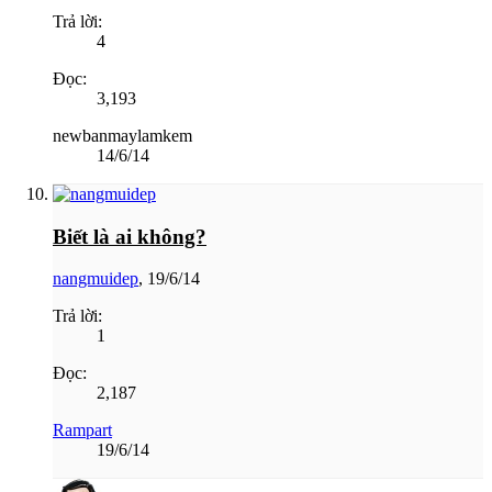
Trả lời:
4
Đọc:
3,193
newbanmaylamkem
14/6/14
Biết là ai không?
nangmuidep
,
19/6/14
Trả lời:
1
Đọc:
2,187
Rampart
19/6/14