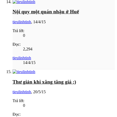
Nội quy một quán nhậu ở Huế
tieulinhtinh
,
14/4/15
Trả lời:
0
Đọc:
2,294
tieulinhtinh
14/4/15
Thư giản khi xăng tăng giá :)
tieulinhtinh
,
20/5/15
Trả lời:
0
Đọc: