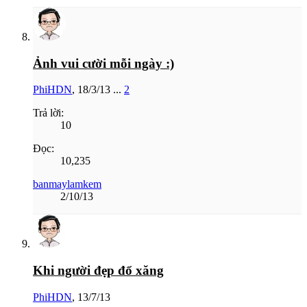
Ảnh vui cười mỗi ngày :)
PhiHDN
,
18/3/13
...
2
Trả lời:
10
Đọc:
10,235
banmaylamkem
2/10/13
Khi người đẹp đổ xăng
PhiHDN
,
13/7/13