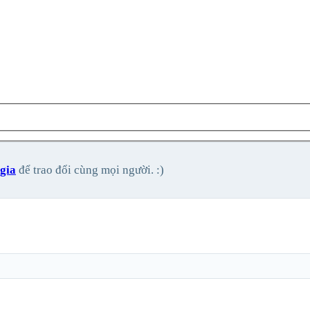
gia
để trao đổi cùng mọi người. :)