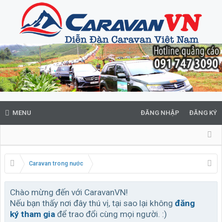
MENU
ĐĂNG NHẬP
ĐĂNG KÝ
Caravan trong nước
Chào mừng đến với CaravanVN!
Nếu bạn thấy nơi đây thú vị, tại sao lại không
đăng
ký tham gia
để trao đổi cùng mọi người. :)