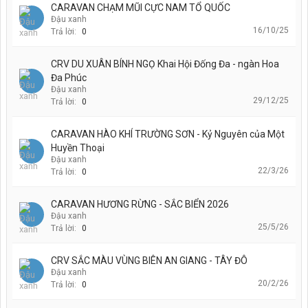
CARAVAN CHẠM MŨI CỰC NAM TỔ QUỐC
Đậu xanh
16/10/25
Trả lời:
0
CRV DU XUÂN BÍNH NGỌ Khai Hội Đống Đa - ngàn Hoa
Đa Phúc
Đậu xanh
29/12/25
Trả lời:
0
CARAVAN HÀO KHÍ TRƯỜNG SƠN - Kỷ Nguyên của Một
Huyền Thoại
Đậu xanh
22/3/26
Trả lời:
0
CARAVAN HƯƠNG RỪNG - SẮC BIỂN 2026
Đậu xanh
25/5/26
Trả lời:
0
CRV SẮC MÀU VÙNG BIÊN AN GIANG - TÂY ĐÔ
Đậu xanh
20/2/26
Trả lời:
0