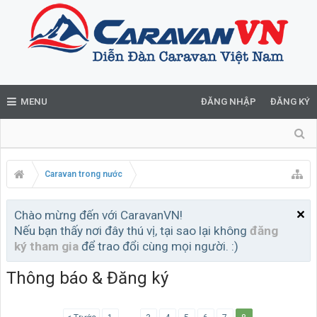
MENU
ĐĂNG NHẬP
ĐĂNG KÝ
Caravan trong nước
Chào mừng đến với CaravanVN!
Nếu bạn thấy nơi đây thú vị, tại sao lại không
đăng
ký tham gia
để trao đổi cùng mọi người. :)
Thông báo & Đăng ký