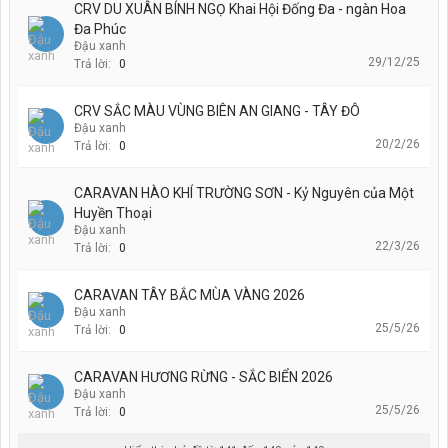
CRV DU XUÂN BÍNH NGỌ Khai Hội Đống Đa - ngàn Hoa
Đa Phúc
Đậu xanh
29/12/25
Trả lời:
0
CRV SẮC MÀU VÙNG BIÊN AN GIANG - TÂY ĐÔ
Đậu xanh
20/2/26
Trả lời:
0
CARAVAN HÀO KHÍ TRƯỜNG SƠN - Kỷ Nguyên của Một
Huyền Thoại
Đậu xanh
22/3/26
Trả lời:
0
CARAVAN TÂY BẮC MÙA VÀNG 2026
Đậu xanh
25/5/26
Trả lời:
0
CARAVAN HƯƠNG RỪNG - SẮC BIỂN 2026
Đậu xanh
25/5/26
Trả lời:
0