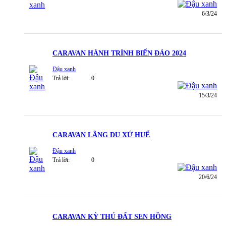
6/3/24
CARAVAN HÀNH TRÌNH BIỂN ĐẢO 2024
Đậu xanh
Trả lời:
0
15/3/24
CARAVAN LÃNG DU XỨ HUẾ
Đậu xanh
Trả lời:
0
20/6/24
CARAVAN KỲ THÚ ĐẤT SEN HỒNG