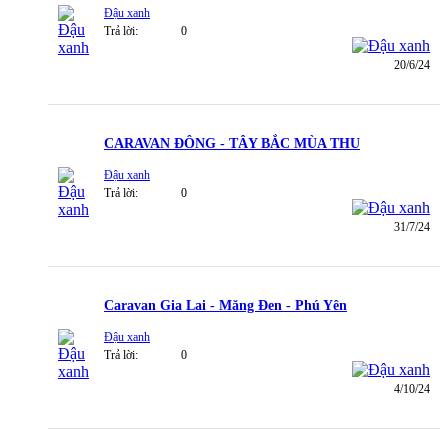
Đậu xanh
Trả lời:
0
20/6/24
CARAVAN ĐÔNG - TÂY BẮC MÙA THU
Đậu xanh
Trả lời:
0
31/7/24
Caravan Gia Lai - Măng Đen - Phú Yên
Đậu xanh
Trả lời:
0
4/10/24