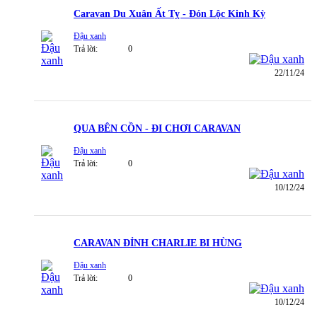
Caravan Du Xuân Ất Tỵ - Đón Lộc Kinh Kỳ
Đậu xanh
Trả lời:
0
22/11/24
QUA BÊN CỒN - ĐI CHƠI CARAVAN
Đậu xanh
Trả lời:
0
10/12/24
CARAVAN ĐỈNH CHARLIE BI HÙNG
Đậu xanh
Trả lời:
0
10/12/24