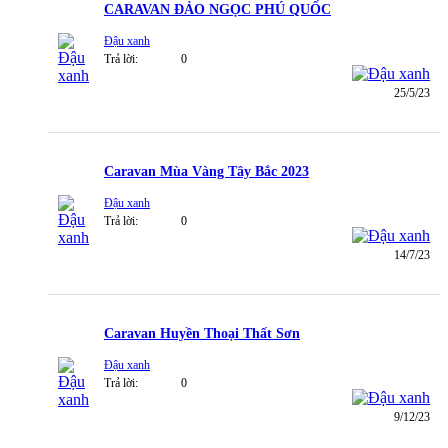
CARAVAN ĐẢO NGỌC PHÚ QUỐC
Đậu xanh
Trả lời:
0
25/5/23
Caravan Mùa Vàng Tây Bắc 2023
Đậu xanh
Trả lời:
0
14/7/23
Caravan Huyền Thoại Thất Sơn
Đậu xanh
Trả lời:
0
9/12/23