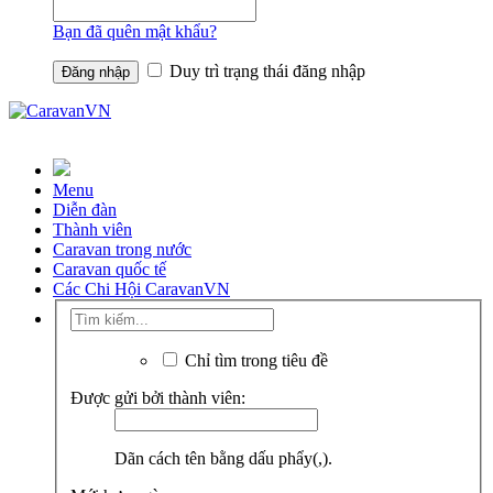
Bạn đã quên mật khẩu?
Duy trì trạng thái đăng nhập
Menu
Diễn đàn
Thành viên
Caravan trong nước
Caravan quốc tế
Các Chi Hội CaravanVN
Chỉ tìm trong tiêu đề
Được gửi bởi thành viên:
Dãn cách tên bằng dấu phẩy(,).