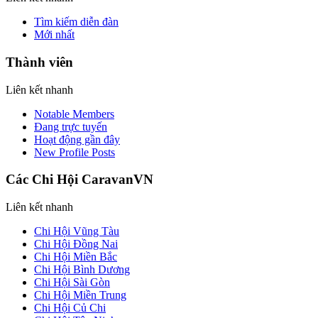
Tìm kiếm diễn đàn
Mới nhất
Thành viên
Liên kết nhanh
Notable Members
Đang trực tuyến
Hoạt động gần đây
New Profile Posts
Các Chi Hội CaravanVN
Liên kết nhanh
Chi Hội Vũng Tàu
Chi Hội Đồng Nai
Chi Hội Miền Bắc
Chi Hội Bình Dương
Chi Hội Sài Gòn
Chi Hội Miền Trung
Chi Hội Củ Chi