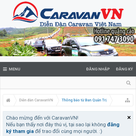
MENU
ĐĂNG NHẬP
ĐĂNG KÝ
Diễn đàn CaravanVN
Thông báo từ Ban Quản Trị
Chào mừng đến với CaravanVN!
Nếu bạn thấy nơi đây thú vị, tại sao lại không
đăng
ký tham gia
để trao đổi cùng mọi người. :)