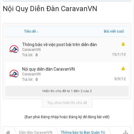
Nội Quy Diễn Đàn CaravanVN
Tiêu đề ↓
Bài viết cuối
Thông báo về việc post bài trên diễn đàn
CaravanVN
15/1/13
Trả lời:
0
Nội quy diễn đàn CaravanVN
CaravanVN
9/9/12
Trả lời:
0
Hiển thị chủ đề từ 1 đến 2 của 2
Tùy chọn hiển thị chủ đề
(Bạn phải Đăng nhập hoặc Đăng ký để đăng bài viết)
Diễn đàn CaravanVN
Thông báo từ Ban Quản Trị