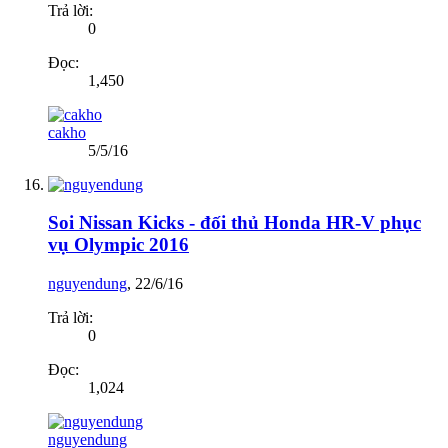
Trả lời:
0
Đọc:
1,450
cakho
5/5/16
Soi Nissan Kicks - đối thủ Honda HR-V phục
vụ Olympic 2016
nguyendung
,
22/6/16
Trả lời:
0
Đọc:
1,024
nguyendung