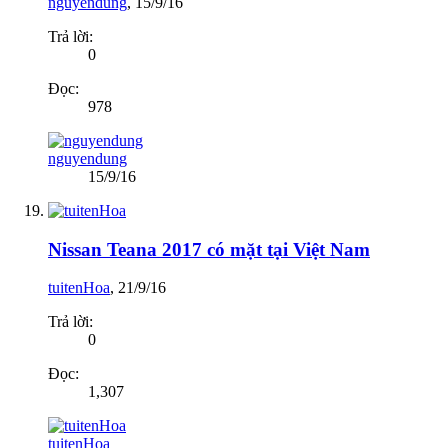
nguyendung
,
15/9/16
Trả lời:
0
Đọc:
978
nguyendung
15/9/16
Nissan Teana 2017 có mặt tại Việt Nam
tuitenHoa
,
21/9/16
Trả lời:
0
Đọc:
1,307
tuitenHoa