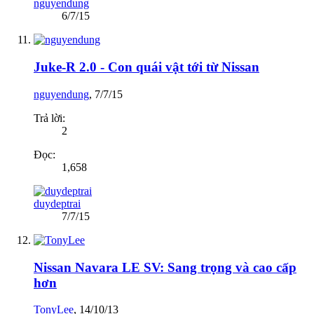
nguyendung
6/7/15
Juke-R 2.0 - Con quái vật tới từ Nissan
nguyendung
,
7/7/15
Trả lời:
2
Đọc:
1,658
duydeptrai
7/7/15
Nissan Navara LE SV: Sang trọng và cao cấp
hơn
TonyLee
,
14/10/13