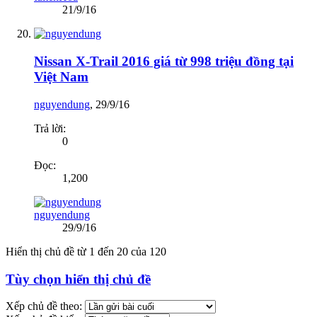
21/9/16
Nissan X-Trail 2016 giá từ 998 triệu đồng tại
Việt Nam
nguyendung
,
29/9/16
Trả lời:
0
Đọc:
1,200
nguyendung
29/9/16
Hiển thị chủ đề từ 1 đến 20 của 120
Tùy chọn hiển thị chủ đề
Xếp chủ đề theo: