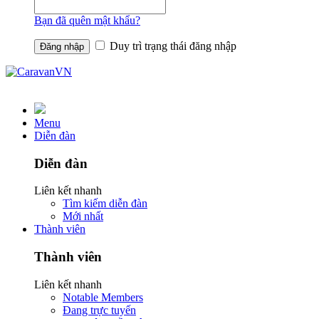
Bạn đã quên mật khẩu?
Duy trì trạng thái đăng nhập
Menu
Diễn đàn
Diễn đàn
Liên kết nhanh
Tìm kiếm diễn đàn
Mới nhất
Thành viên
Thành viên
Liên kết nhanh
Notable Members
Đang trực tuyến