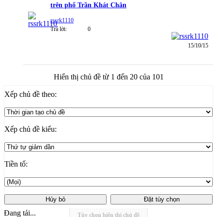
trên phố Trần Khát Chân
rssrk1110
Trả lời:
0
15/10/15
Hiển thị chủ đề từ 1 đến 20 của 101
Xếp chủ đề theo:
Xếp chủ đề kiểu:
Tiền tố:
Đang tải...
Tùy chọn hiển thị chủ đề