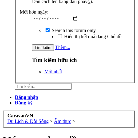
Dãn cách tên bằng dấu phẩy(,).
Mới hơn ngày:
Search this forum only
Hiển thị kết quả dạng Chủ đề
Thêm...
Tìm kiếm hữu ích
Mới nhất
Đăng nhập
Đăng ký
CaravanVN
Du Lịch & Đời Sống
>
Ẩm thực
>