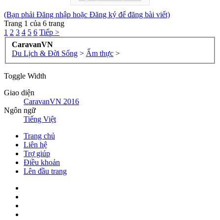
(Bạn phải Đăng nhập hoặc Đăng ký để đăng bài viết)
Trang 1 của 6 trang
1
2
3
4
5
6
Tiếp >
CaravanVN
Du Lịch & Đời Sống
>
Ẩm thực
>
Toggle Width
Giao diện
CaravanVN 2016
Ngôn ngữ
Tiếng Việt
Trang chủ
Liên hệ
Trợ giúp
Điều khoản
Lên đầu trang