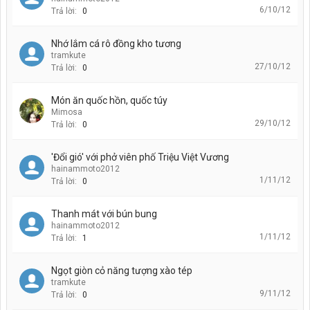
6/10/12
Trả lời:
0
Nhớ lắm cá rô đồng kho tương
tramkute
27/10/12
Trả lời:
0
Món ăn quốc hồn, quốc túy
Mimosa
29/10/12
Trả lời:
0
'Đổi gió' với phở viên phố Triệu Việt Vương
hainammoto2012
1/11/12
Trả lời:
0
Thanh mát với bún bung
hainammoto2012
1/11/12
Trả lời:
1
Ngọt giòn cỏ năng tượng xào tép
tramkute
9/11/12
Trả lời:
0