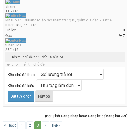
zhane
11/2/18
Mitsubishi Outlander lắp ráp thêm trang bị, giảm giá gần 200 triệu
tuitenHoa
,
25/1/18
Trả lời:
0
Đọc:
947
tuitenHoa
25/1/18
Hiển thị chủ đề từ 41 đến 60 của 73
Tùy chọn hiển thị chủ đề
Xếp chủ đề theo:
Xếp chủ đề kiểu:
(Bạn phải Đăng nhập hoặc Đăng ký để đăng bài viết)
< Trước
1
2
3
4
Tiếp >