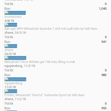
Trả lời:
0
Đọc:
1,040
montecristo
4/8/18
Bất ngờ, MPV Mitsubishi Xpander 7 chỗ mới xuất hiện tại Việt Nam
zhane
,
26/5/18
Trả lời:
0
Đọc:
941
zhane
26/5/18
Mitsubishi Triton Athlete giá 746 triệu đồng ra mắt
nguyendung
,
11/3/18
Trả lời:
0
Đọc:
983
nguyendung
11/3/18
Ế thảm, Mitsubishi "khai tử" Outlander Sport tại Việt Nam
zhane
,
11/2/18
Trả lời:
0
Đọc:
953