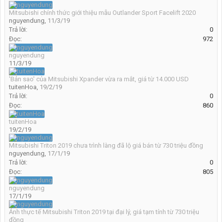
Mitsubishi chính thức giới thiệu mẫu Outlander Sport Facelift 2020
nguyendung
,
11/3/19
Trả lời:
0
Đọc:
972
nguyendung
11/3/19
'Bản sao' của Mitsubishi Xpander vừa ra mắt, giá từ 14.000 USD
tuitenHoa
,
19/2/19
Trả lời:
0
Đọc:
860
tuitenHoa
19/2/19
Mitsubishi Triton 2019 chưa trình làng đã lộ giá bán từ 730 triệu đồng
nguyendung
,
17/1/19
Trả lời:
0
Đọc:
805
nguyendung
17/1/19
Ảnh thực tế Mitsubishi Triton 2019 tại đại lý, giá tạm tính từ 730 triệu
đồng