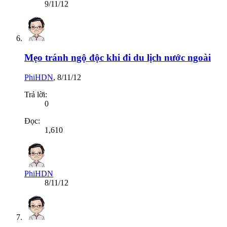
9/11/12
Mẹo tránh ngộ độc khi đi du lịch nước ngoài
PhiHDN
,
8/11/12
Trả lời:
0
Đọc:
1,610
PhiHDN
8/11/12