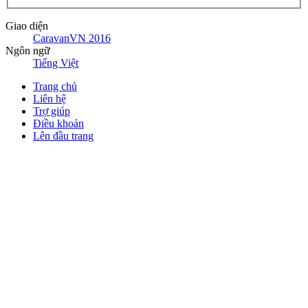
Giao diện
CaravanVN 2016
Ngôn ngữ
Tiếng Việt
Trang chủ
Liên hệ
Trợ giúp
Điều khoản
Lên đầu trang