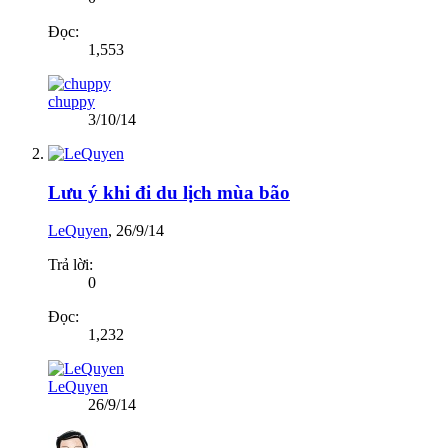
Đọc:
1,553
chuppy
3/10/14
Lưu ý khi đi du lịch mùa bão
LeQuyen
,
26/9/14
Trả lời:
0
Đọc:
1,232
LeQuyen
26/9/14