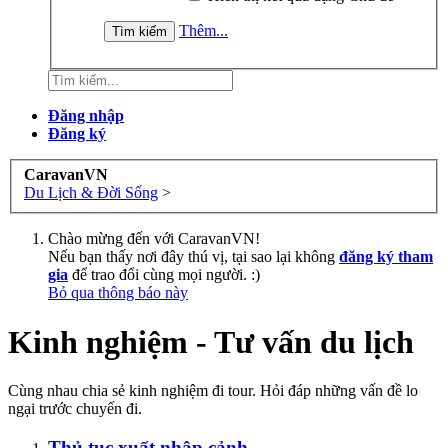
Thêm...
Đăng nhập
Đăng ký
CaravanVN
Du Lịch & Đời Sống
>
Chào mừng đến với CaravanVN!
Nếu bạn thấy nơi đây thú vị, tại sao lại không
đăng ký tham
gia
để trao đổi cùng mọi người. :)
Bỏ qua thông báo này
Kinh nghiệm - Tư vấn du lịch
Cùng nhau chia sẻ kinh nghiệm đi tour. Hỏi đáp những vấn đề lo
ngại trước chuyến đi.
Thủ tục xuất nhập cảnh