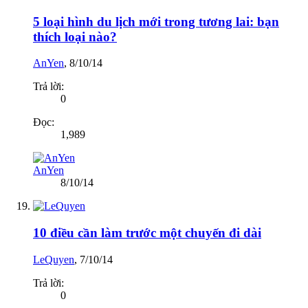
5 loại hình du lịch mới trong tương lai: bạn
thích loại nào?
AnYen
,
8/10/14
Trả lời:
0
Đọc:
1,989
AnYen
8/10/14
10 điều cần làm trước một chuyến đi dài
LeQuyen
,
7/10/14
Trả lời:
0