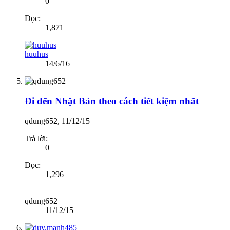
0
Đọc:
1,871
huuhus
14/6/16
Đi đến Nhật Bản theo cách tiết kiệm nhất
qdung652
,
11/12/15
Trả lời:
0
Đọc:
1,296
qdung652
11/12/15