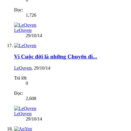
Đọc:
1,726
LeQuyen
29/10/14
Vì Cuộc đời là những Chuyến đi...
LeQuyen
,
29/10/14
Trả lời:
0
Đọc:
2,608
LeQuyen
29/10/14