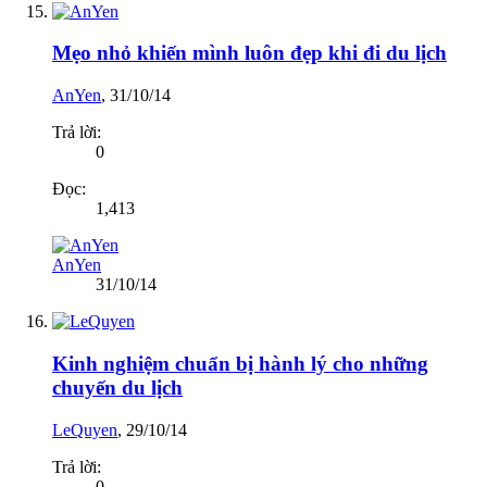
Mẹo nhỏ khiến mình luôn đẹp khi đi du lịch
AnYen
,
31/10/14
Trả lời:
0
Đọc:
1,413
AnYen
31/10/14
Kinh nghiệm chuẩn bị hành lý cho những
chuyến du lịch
LeQuyen
,
29/10/14
Trả lời:
0