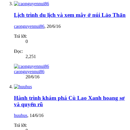
Lịch trình du lịch và xem mây ở núi Lảo Thẩn
caonguyennui86
,
20/6/16
Trả lời:
0
Đọc:
2,251
caonguyennui86
20/6/16
Hành trình khám phá Cù Lao Xanh hoang sơ
và quyến rũ
huuhus
,
14/6/16
Trả lời: