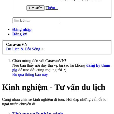
Thêm...
Đăng nhập
Đăng ký
CaravanVN
Du Lịch & Đời Sống
>
Chào mừng đến với CaravanVN!
Nếu bạn thấy nơi đây thú vị, tại sao lại không
đăng ký tham
gia
để trao đổi cùng mọi người. :)
Bỏ qua thông báo này
Kinh nghiệm - Tư vấn du lịch
Cùng nhau chia sẻ kinh nghiệm đi tour. Hỏi đáp những vấn đề lo
ngại trước chuyến đi.
Thủ tục xuất nhập cảnh