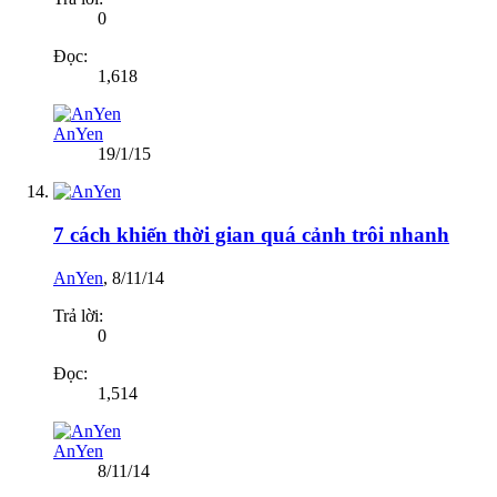
0
Đọc:
1,618
AnYen
19/1/15
7 cách khiến thời gian quá cảnh trôi nhanh
AnYen
,
8/11/14
Trả lời:
0
Đọc:
1,514
AnYen
8/11/14