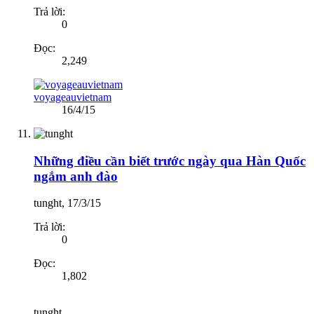
Trả lời:
0
Đọc:
2,249
voyageauvietnam
16/4/15
Những điều cần biết trước ngày qua Hàn Quốc
ngắm anh đào
tunght
,
17/3/15
Trả lời:
0
Đọc:
1,802
tunght