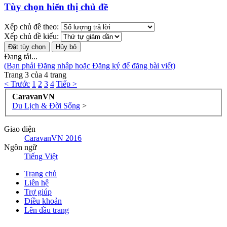
Tùy chọn hiển thị chủ đề
Xếp chủ đề theo:
Xếp chủ đề kiểu:
Đang tải...
(Bạn phải Đăng nhập hoặc Đăng ký để đăng bài viết)
Trang 3 của 4 trang
< Trước
1
2
3
4
Tiếp >
CaravanVN
Du Lịch & Đời Sống
>
Giao diện
CaravanVN 2016
Ngôn ngữ
Tiếng Việt
Trang chủ
Liên hệ
Trợ giúp
Điều khoản
Lên đầu trang