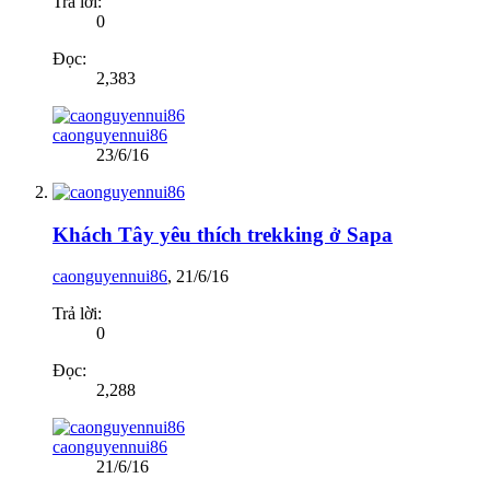
Trả lời:
0
Đọc:
2,383
caonguyennui86
23/6/16
Khách Tây yêu thích trekking ở Sapa
caonguyennui86
,
21/6/16
Trả lời:
0
Đọc:
2,288
caonguyennui86
21/6/16