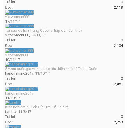
Trả lời:
0
Đọc:
2,119
vietwomen888
17/11/17
Tại sao du lịch Trung Quốc lại hấp dẫn đến thế?
vietwomen888
,
10/11/17
Trả lời:
0
Đọc:
2,104
vietwomen888
10/11/17
5 vườn quốc gia và khu bảo tồn thiên nhiên ở Trung Quốc
hanoiraining2017
,
11/10/17
Trả lời:
0
Đọc:
2,451
hanoiraining2017
11/10/17
Kinh nghiệm du lịch Cửu Trại Câu giá rẻ
tambtv
,
11/8/17
Trả lời:
0
Đọc:
2,253