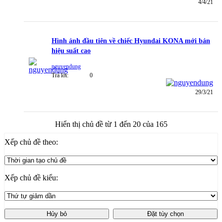
4/4/21
Hình ảnh đầu tiên về chiếc Hyundai KONA mới bản
hiệu suất cao
nguyendung
Trả lời:
0
29/3/21
Hiển thị chủ đề từ 1 đến 20 của 165
Xếp chủ đề theo:
Xếp chủ đề kiểu: