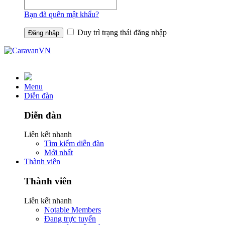
Bạn đã quên mật khẩu?
Duy trì trạng thái đăng nhập
Menu
Diễn đàn
Diễn đàn
Liên kết nhanh
Tìm kiếm diễn đàn
Mới nhất
Thành viên
Thành viên
Liên kết nhanh
Notable Members
Đang trực tuyến