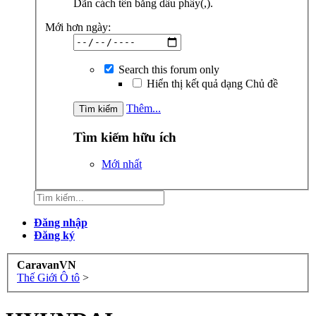
Dãn cách tên bằng dấu phẩy(,).
Mới hơn ngày:
Search this forum only
Hiển thị kết quả dạng Chủ đề
Thêm...
Tìm kiếm hữu ích
Mới nhất
Đăng nhập
Đăng ký
CaravanVN
Thế Giới Ô tô
>