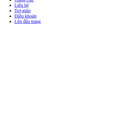
Liên hệ
Trợ giúp
Điều khoản
Lên đầu trang