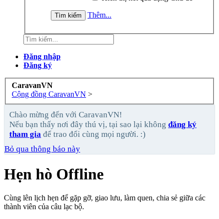
Thêm...
Đăng nhập
Đăng ký
CaravanVN
Cộng đồng CaravanVN
>
Chào mừng đến với CaravanVN!
Nếu bạn thấy nơi đây thú vị, tại sao lại không
đăng ký
tham gia
để trao đổi cùng mọi người. :)
Bỏ qua thông báo này
Hẹn hò Offline
Cùng lên lịch hẹn để gặp gỡ, giao lưu, làm quen, chia sẻ giữa các
thành viên của câu lạc bộ.