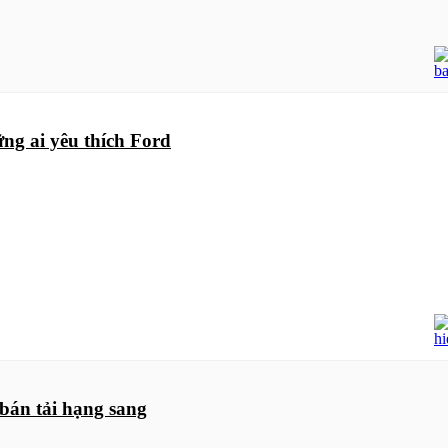
ng ai yêu thích Ford
bán tải hạng sang