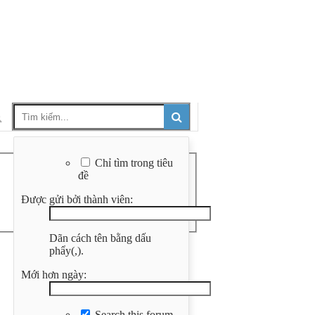
Chỉ tìm trong tiêu
đề
Được gửi bởi thành viên:
Dãn cách tên bằng dấu
phẩy(,).
Mới hơn ngày:
Search this forum