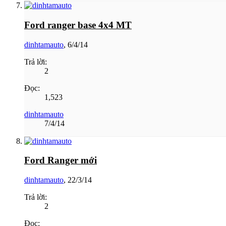
Ford ranger base 4x4 MT
dinhtamauto
,
6/4/14
Trả lời:
2
Đọc:
1,523
dinhtamauto
7/4/14
Ford Ranger mới
dinhtamauto
,
22/3/14
Trả lời:
2
Đọc: