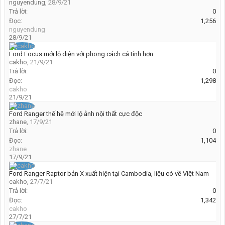
nguyendung
,
28/9/21
Trả lời:
0
Đọc:
1,256
nguyendung
28/9/21
Ford Focus mới lộ diện với phong cách cá tính hơn
cakho
,
21/9/21
Trả lời:
0
Đọc:
1,298
cakho
21/9/21
Ford Ranger thế hệ mới lộ ảnh nội thất cực độc
zhane
,
17/9/21
Trả lời:
0
Đọc:
1,104
zhane
17/9/21
Ford Ranger Raptor bản X xuất hiện tại Cambodia, liệu có về Việt Nam
cakho
,
27/7/21
Trả lời:
0
Đọc:
1,342
cakho
27/7/21