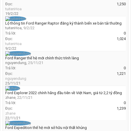
Đọc:
1,250
tuitenHoa
19/2/22
Lộ thông tin Ford Ranger Raptor đăng ký thành biển xe bán tải thường
tuitenHoa
,
9/2/22
Trả lời:
0
Đọc:
1,024
tuitenHoa
9/2/22
Ford Ranger thế hệ mới chính thức trình làng
nguyendung
,
25/11/21
Trả lời:
0
Đọc:
1,221
nguyendung
25/11/21
Ford Explorer 2022 chính hãng đầu tiên về Việt Nam, giá từ 2,2 tỷ đồng
zhane
,
22/11/21
Trả lời:
0
Đọc:
1,239
zhane
22/11/21
Ford Expedition thế hệ mới sở hữu nội thất khủng