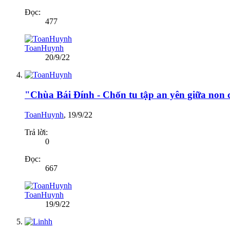
Đọc:
477
ToanHuynh
20/9/22
"Chùa Bái Đính - Chốn tu tập an yên giữa non 
ToanHuynh
,
19/9/22
Trả lời:
0
Đọc:
667
ToanHuynh
19/9/22