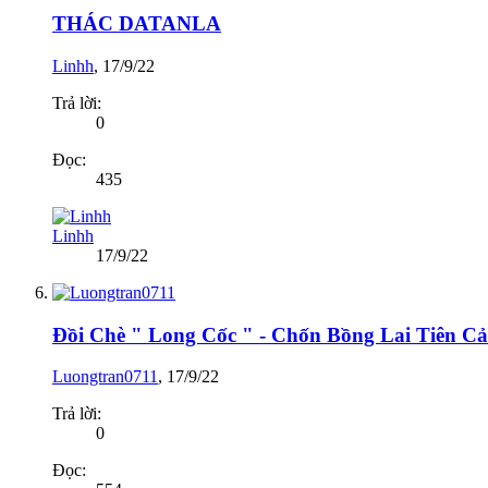
THÁC DATANLA
Linhh
,
17/9/22
Trả lời:
0
Đọc:
435
Linhh
17/9/22
Đồi Chè " Long Cốc " - Chốn Bồng Lai Tiên C
Luongtran0711
,
17/9/22
Trả lời:
0
Đọc: