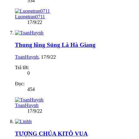
554
Luongtran0711
17/9/22
Thung lũng Sủng Là Hà Giang
ToanHuynh
,
17/9/22
Trả lời:
0
Đọc:
454
ToanHuynh
17/9/22
TƯỢNG CHÚA KITÔ VUA