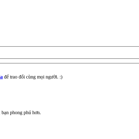
ia
để trao đổi cùng mọi người. :)
a bạn phong phú hơn.