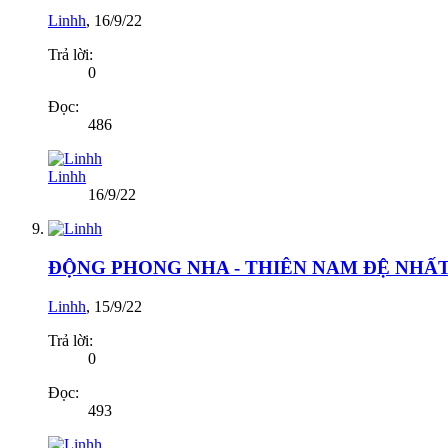
Linhh
,
16/9/22
Trả lời:
0
Đọc:
486
Linhh
16/9/22
ĐỘNG PHONG NHA - THIÊN NAM ĐỆ NHẤ
Linhh
,
15/9/22
Trả lời:
0
Đọc:
493