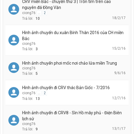
CRV miền Bắc - chuyến thứ 3 | Trốn tìm trên cao
nguyên đá Đồng Văn
ciong76
...
2
18/2/17
Trả lời:
10
Hình ảnh chuyến du xuân Bính Thân 2016 của CH miền
Bắc
ciong76
15/2/16
Trả lời:
3
Hình ảnh chuyến phơi mốc nơi chảo lửa miền Trung
ciong76
9/6/16
Trả lời:
5
Hình ảnh chuyến đi CRV thác Bản Giốc - 7/2016
ciong76
...
2
12/7/16
Trả lời:
13
Hình ảnh chuyến đi CRV8 - Sìn Hồ mây phủ - Điện Biên
lịch sử
ciong76
13/1/17
Trả lời:
9