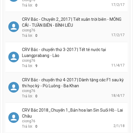
17/2/17
Trả lời:
0
CRV Bắc - Chuyến 2_2017 | Tiết xuân trời biên - MÓNG
CÁI - TUẦN BIÊN - BÌNH LIÊU
ciong76
17/2/17
Trả lời:
0
CRV Bắc - chuyến thứ 3-2017 | Tết té nước tại
Luangprabang - Lào
ciong76
11/4/17
Trả lời:
9
CRV Bắc - chuyến thứ 4-2017 | Dành tặng các F1 sau kỳ
thi học kỳ - Pù Luông - Ba Khan
ciong76
18/4/17
Trả lời:
0
CRV Bắc 2018_Chuyến 1_Bản hoa lan Sin Suối Hồ - Lai
Châu
ciong76
2/1/18
Trả lời:
0