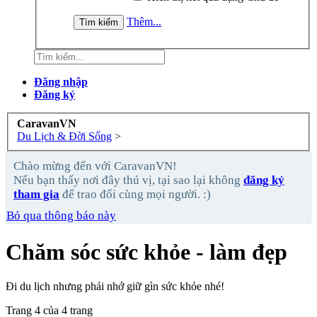
Thêm...
Đăng nhập
Đăng ký
CaravanVN
Du Lịch & Đời Sống
>
Chào mừng đến với CaravanVN!
Nếu bạn thấy nơi đây thú vị, tại sao lại không
đăng ký
tham gia
để trao đổi cùng mọi người. :)
Bỏ qua thông báo này
Chăm sóc sức khỏe - làm đẹp
Đi du lịch nhưng phải nhớ giữ gìn sức khỏe nhé!
Trang 4 của 4 trang