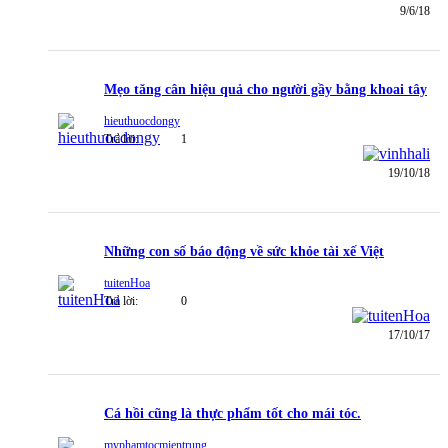
9/6/18
Mẹo tăng cân hiệu quả cho người gầy bằng khoai tây
hieuthuocdongy
Trả lời:
1
19/10/18
Những con số báo động về sức khỏe tài xế Việt
tuitenHoa
Trả lời:
0
17/10/17
Cá hồi cũng là thực phẩm tốt cho mái tóc.
myphamtocmientrung