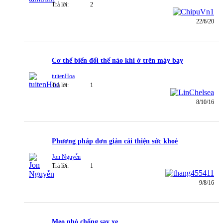
Trả lời:
2
22/6/20
Cơ thể biến đổi thế nào khi ở trên máy bay
tuitenHoa
Trả lời:
1
8/10/16
Phương pháp đơn giản cải thiện sức khoẻ
Jon Nguyễn
Trả lời:
1
9/8/16
Mẹo nhỏ chống say xe