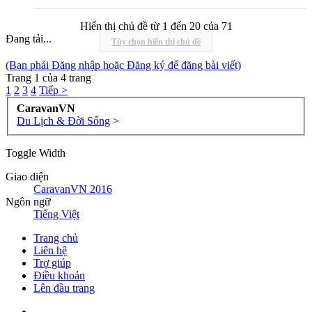
Hiển thị chủ đề từ 1 đến 20 của 71
Đang tải...
Tùy chọn hiển thị chủ đề
(Bạn phải Đăng nhập hoặc Đăng ký để đăng bài viết)
Trang 1 của 4 trang
1
2
3
4
Tiếp >
CaravanVN
Du Lịch & Đời Sống
>
Toggle Width
Giao diện
CaravanVN 2016
Ngôn ngữ
Tiếng Việt
Trang chủ
Liên hệ
Trợ giúp
Điều khoản
Lên đầu trang