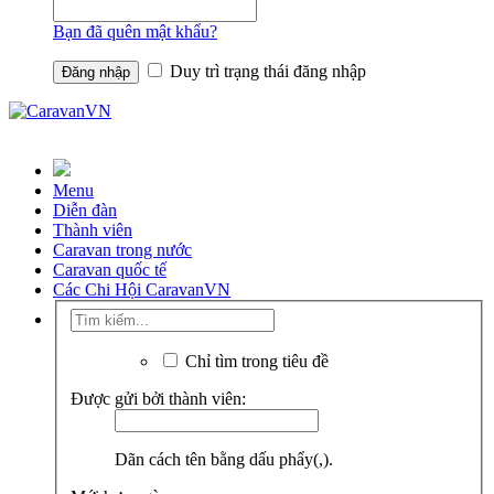
Bạn đã quên mật khẩu?
Duy trì trạng thái đăng nhập
Menu
Diễn đàn
Thành viên
Caravan trong nước
Caravan quốc tế
Các Chi Hội CaravanVN
Chỉ tìm trong tiêu đề
Được gửi bởi thành viên:
Dãn cách tên bằng dấu phẩy(,).