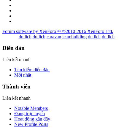
Forum software by XenForo™
©2010-2016 XenForo Ltd.
du lich
du lịch
caravan
teambuilding
du lịch
du lich
Diễn đàn
Liên kết nhanh
Tìm kiếm diễn đàn
Mới nhất
Thành viên
Liên kết nhanh
Notable Members
Đang trực tuyến
Hoạt động gần đây
New Profile Posts