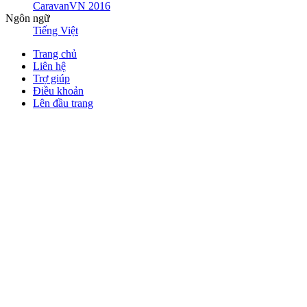
CaravanVN 2016
Ngôn ngữ
Tiếng Việt
Trang chủ
Liên hệ
Trợ giúp
Điều khoản
Lên đầu trang