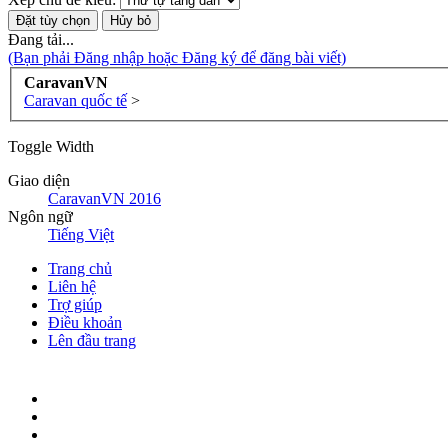
Đang tải...
(Bạn phải Đăng nhập hoặc Đăng ký để đăng bài viết)
CaravanVN
Caravan quốc tế
>
Toggle Width
Giao diện
CaravanVN 2016
Ngôn ngữ
Tiếng Việt
Trang chủ
Liên hệ
Trợ giúp
Điều khoản
Lên đầu trang