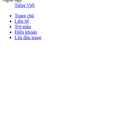
Tiếng Việt
Trang chủ
Liên hệ
Trợ giúp
Điều khoản
Lên đầu trang