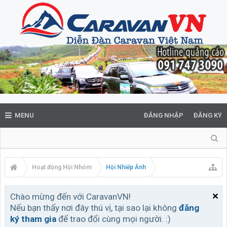
MENU
ĐĂNG NHẬP
ĐĂNG KÝ
Hoạt động Hội Nhóm
Hội Nhiếp Ảnh
Chào mừng đến với CaravanVN!
Nếu bạn thấy nơi đây thú vị, tại sao lại không
đăng
ký tham gia
để trao đổi cùng mọi người. :)