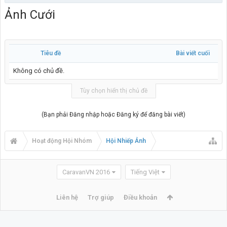
Ảnh Cưới
Tiêu đề
Bài viết cuối
Không có chủ đề.
Tùy chọn hiển thị chủ đề
(Bạn phải Đăng nhập hoặc Đăng ký để đăng bài viết)
Hoạt động Hội Nhóm
Hội Nhiếp Ảnh
CaravanVN 2016
Tiếng Việt
Liên hệ
Trợ giúp
Điều khoản