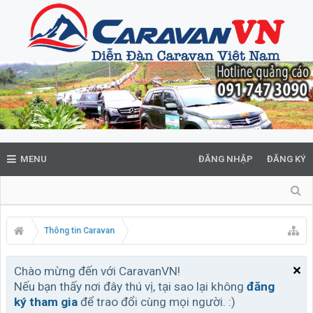
MENU
ĐĂNG NHẬP
ĐĂNG KÝ
Thông tin Caravan
Chào mừng đến với CaravanVN!
Nếu bạn thấy nơi đây thú vị, tại sao lại không
đăng
ký tham gia
để trao đổi cùng mọi người. :)