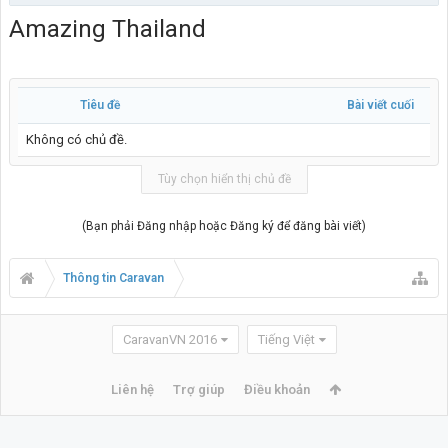
Amazing Thailand
Tiêu đề
Bài viết cuối
Không có chủ đề.
Tùy chọn hiển thị chủ đề
(Bạn phải Đăng nhập hoặc Đăng ký để đăng bài viết)
Thông tin Caravan
CaravanVN 2016
Tiếng Việt
Liên hệ
Trợ giúp
Điều khoản